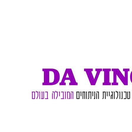
D
A
V
I
N
טכנולוגיית הניתוחים
המובילה בעולם