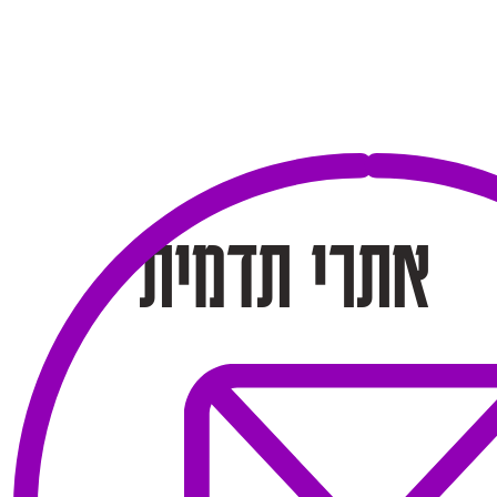
אתרי תדמית