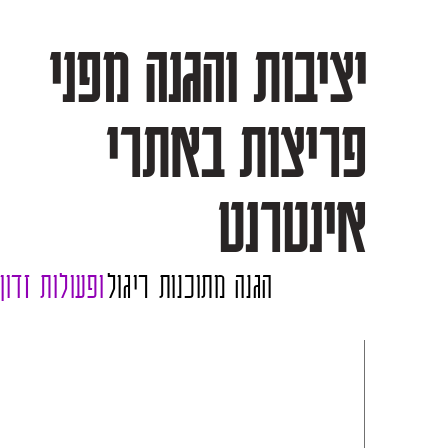
יציבות והגנה מפני
פריצות באתרי
אינטרנט
הגנה מתוכנות ריגול
ופעולות זדון